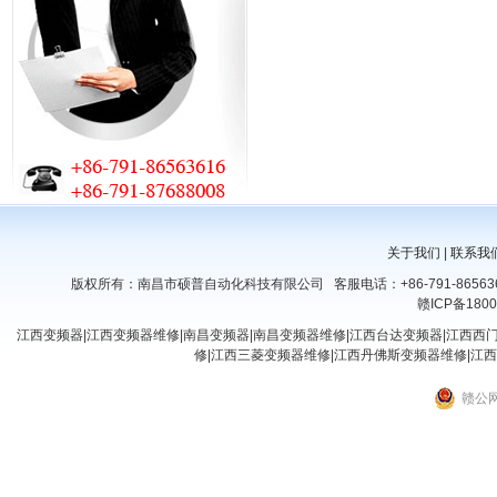
关于我们
|
联系我
版权所有：南昌市硕普自动化科技有限公司 客服电话：+86-791-8656361
赣ICP备1800
江西变频器|江西变频器维修|南昌变频器|南昌变频器维修|江西台达变频器|江西西
修|江西三菱变频器维修|江西丹佛斯变频器维修|江西
赣公网