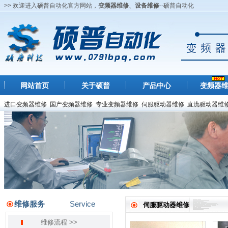
>> 欢迎进入硕普自动化官方网站，
变频器维修
、
设备维修
--硕普自动化
网站首页
关于硕普
产品中心
变频器
进口变频器维修
国产变频器维修
专业变频器维修
伺服驱动器维修
直流驱动器维
维修服务
Service
伺服驱动器维修
维修流程 >>