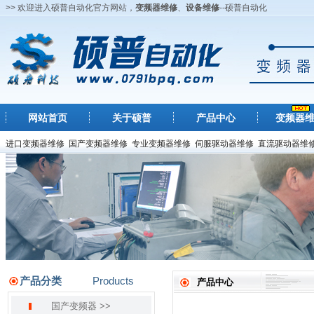
>> 欢迎进入硕普自动化官方网站，
变频器维修
、
设备维修
--硕普自动化
网站首页
关于硕普
产品中心
变频器
进口变频器维修
国产变频器维修
专业变频器维修
伺服驱动器维修
直流驱动器维
产品分类
Products
产品中心
国产变频器 >>