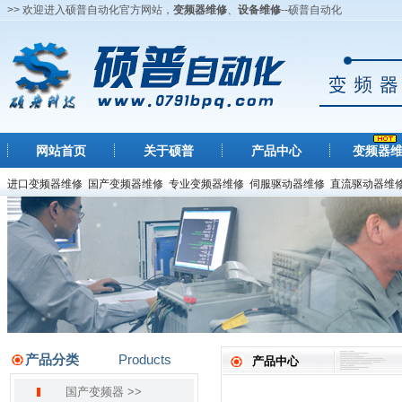
>> 欢迎进入硕普自动化官方网站，
变频器维修
、
设备维修
--硕普自动化
网站首页
关于硕普
产品中心
变频器
进口变频器维修
国产变频器维修
专业变频器维修
伺服驱动器维修
直流驱动器维
产品分类
Products
产品中心
国产变频器 >>